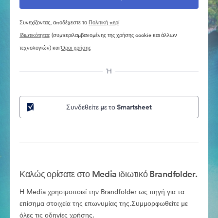
Συνεχίζοντας, αποδέχεστε το
Πολιτική περί
Ιδιωτικότητας
(συμπεριλαμβανομένης της χρήσης cookie και άλλων
τεχνολογιών) και
Όροι χρήσης
Ή
Συνδεθείτε με το Smartsheet
Καλώς ορίσατε στο Media ιδιωτικό Brandfolder.
Η Media χρησιμοποιεί την Brandfolder ως πηγή για τα
επίσημα στοιχεία της επωνυμίας της.Συμμορφωθείτε με
όλες τις οδηγίες χρήσης.