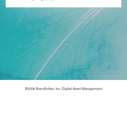
©2026 Brandfolder, Inc. Digital Asset Management
·
Προτιμήσεις cookie
Πολιτική περί Ιδιωτικότητας
Όροι χρήσης
Ζωντανή συνομιλία