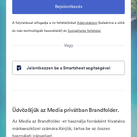
A folytatással elfogadja a mi feltételünket
Adatvédelem
(beleértve a sütik
és más technológiák használatát) és
Szolgáltatás feltételei
Vagy
Jelentkezzen be a Smartsheet segítségével
Üdvözöljük az Media privátban Brandfolder.
Az Media az Brandfolder -et használja forrásként hivatalos
márkaeszközei számára.Kérjük, tartsa be az összes
használati irányelvet.