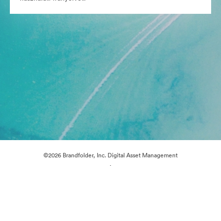
©2026 Brandfolder, Inc. Digital Asset Management
·
Cookie-beállítások
Adatvédelem
Szolgáltatás feltételei
Élő chat