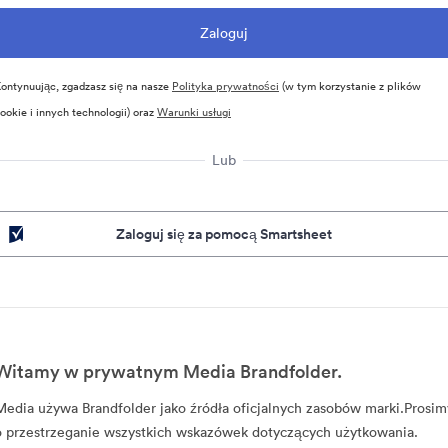
ontynuując, zgadzasz się na nasze
Polityka prywatności
(w tym korzystanie z plików
ookie i innych technologii) oraz
Warunki usługi
Lub
Zaloguj się za pomocą Smartsheet
Witamy w prywatnym Media Brandfolder.
Media używa Brandfolder jako źródła oficjalnych zasobów marki.Prosim
o przestrzeganie wszystkich wskazówek dotyczących użytkowania.