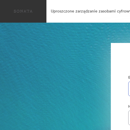
Uproszczone zarządzanie zasobami cyfrow