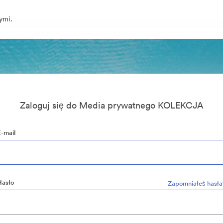
ymi.
Zaloguj się do Media prywatnego KOLEKCJA
E-mail
Hasło
Zapomniałeś hasła