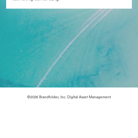
©2026 Brandfolder, Inc. Digital Asset Management
·
Tùy chọn cookie
Chính sách bảo mật
Điều khoản dịch vụ
Trò chuyện trực tiếp