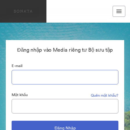
Đăng nhập vào Media riêng tư Bộ sưu tập
E-mail
Mật khẩu
Quên mật khẩu?