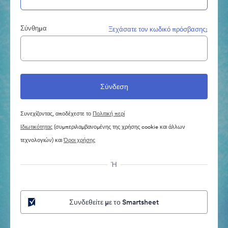
Σύνθημα
Ξεχάσατε τον κωδικό πρόσβασης;
Συνεχίζοντας, αποδέχεστε το
Πολιτική περί
Ιδιωτικότητας
(συμπεριλαμβανομένης της χρήσης cookie και άλλων
τεχνολογιών) και
Όροι χρήσης
Ή
Συνδεθείτε με το Smartsheet