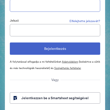
Jelszó
Elfelejtette jelszavát?
A folytatással elfogadja a mi feltételünket
Adatvédelem
(beleértve a sütik
és más technológiák használatát) és
Szolgáltatás feltételei
Vagy
Jelentkezzen be a Smartsheet segítségével