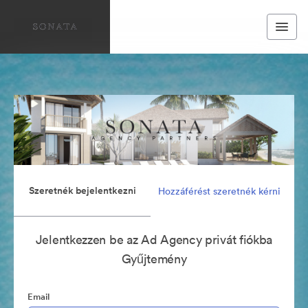
Szeretnék bejelentkezni
Hozzáférést szeretnék kérni
Jelentkezzen be az Ad Agency privát fiókba
Gyűjtemény
Email