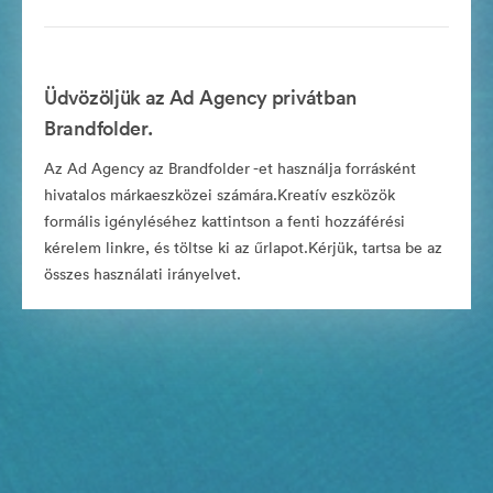
Üdvözöljük az Ad Agency privátban
Brandfolder.
Az Ad Agency az Brandfolder -et használja forrásként
hivatalos márkaeszközei számára.Kreatív eszközök
formális igényléséhez kattintson a fenti hozzáférési
kérelem linkre, és töltse ki az űrlapot.Kérjük, tartsa be az
összes használati irányelvet.