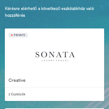
Kérésre elérhető a következő eszközökhöz való
hozzáférés
PRIVATE
Creative
2 Eszközök