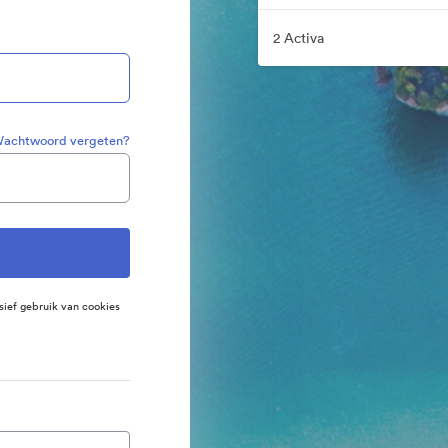
2 Activa
achtwoord vergeten?
sief gebruik van cookies