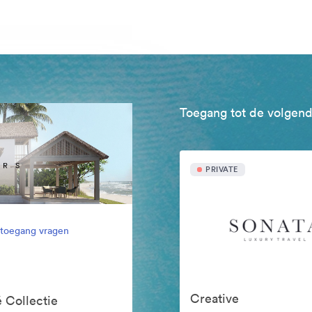
Toegang tot de volgend
PRIVATE
l toegang vragen
Creative
 Collectie