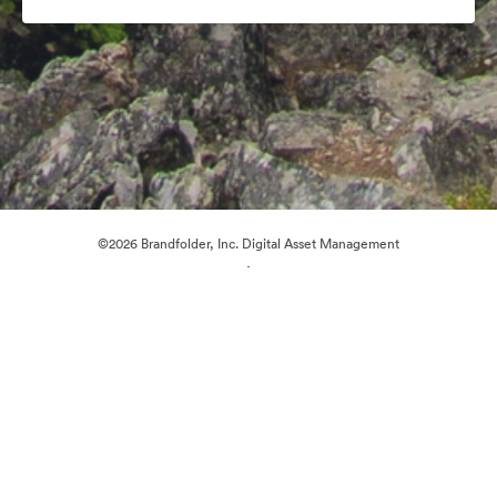
©2026 Brandfolder, Inc. Digital Asset Management
·
Preferenze cookie
Informativa sulla privacy
Condizioni d'uso
Chat dal vivo“
Supporto e-mail
Azionato da