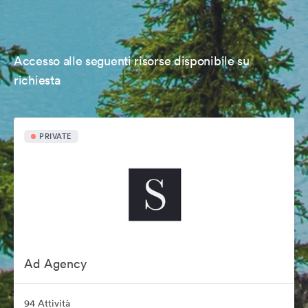
Accesso alle seguenti risorse disponibile su
richiesta
PRIVATE
Ad Agency
94 Attività