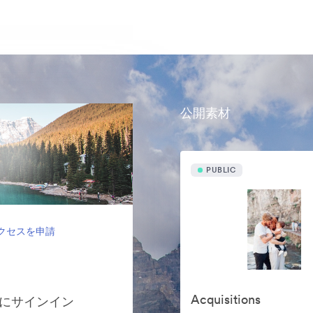
公開素材
PUBLIC
クセスを申請
Acquisitions
ョンにサインイン