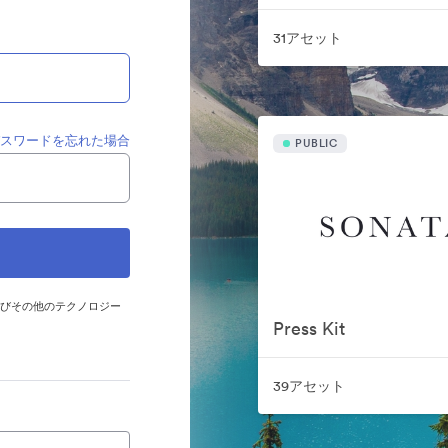
31アセット
パスワードを忘れた場合
PUBLIC
およびその他のテクノロジー
Press Kit
39アセット