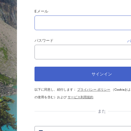
Eメール
パスワード
以下に同意し、続行します：
プライバシー ポリシー
（Cookie
の使用を含む）および
サービス利用規約
また