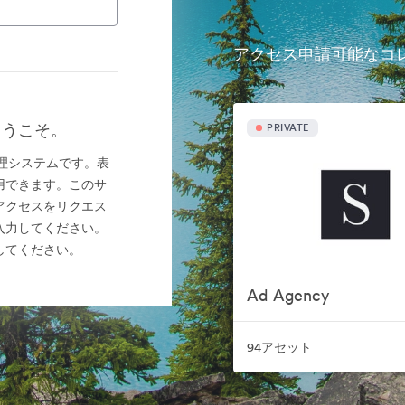
アクセス申請可能なコ
rへようこそ。
PRIVATE
ット管理システムです。表
用できます。このサ
アクセスをリクエス
入力してください。
してください。
Ad Agency
94アセット