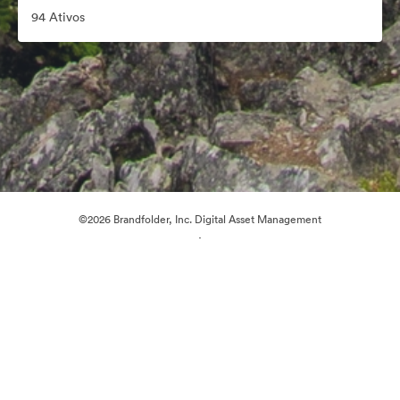
94 Ativos
©2026 Brandfolder, Inc. Digital Asset Management
·
Preferências de Cookies
Política de Privacidade
Termos de Serviço
Conversa em Direto
Suporte por E-mail