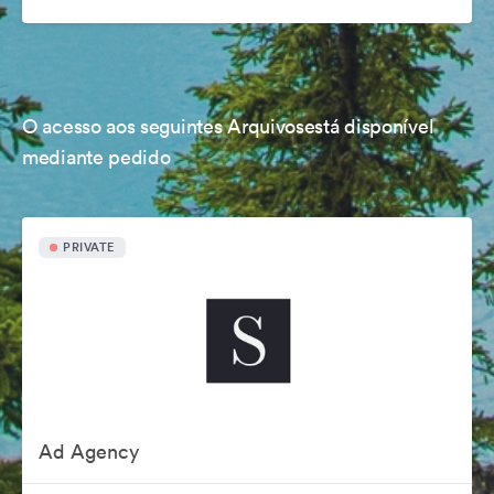
O acesso aos seguintes Arquivosestá disponível
mediante pedido
PRIVATE
Ad Agency