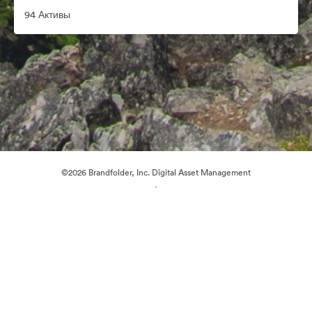
94 Активы
©2026 Brandfolder, Inc. Digital Asset Management
·
Настройки файлов cookie
Политика конфиденциальности
Пользовательское соглашение
Живой чат
Обращение в службу поддержки