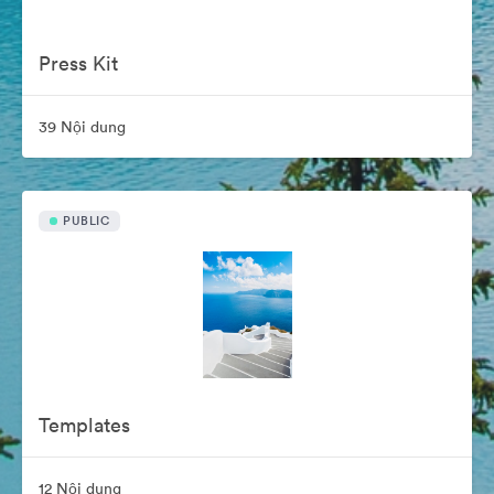
Press Kit
39 Nội dung
PUBLIC
Templates
12 Nội dung