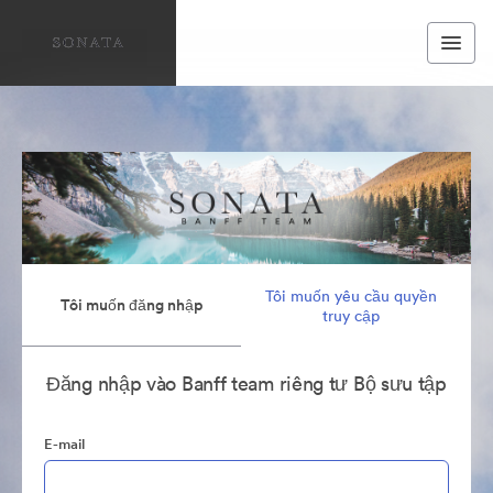
Tôi muốn yêu cầu quyền
Tôi muốn đăng nhập
truy cập
Đăng nhập vào Banff team riêng tư Bộ sưu tập
E-mail