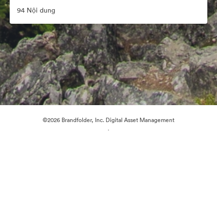
94 Nội dung
©2026 Brandfolder, Inc. Digital Asset Management
·
Tùy chọn cookie
Chính sách bảo mật
Điều khoản dịch vụ
Trò chuyện trực tiếp
Hỗ trợ email