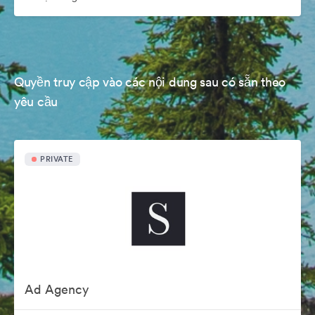
Quyền truy cập vào các nội dung sau có sẵn theo
yêu cầu
PRIVATE
Ad Agency