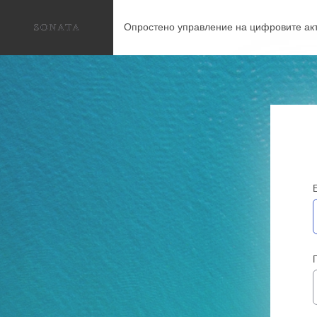
Опростено управление на цифровите акт