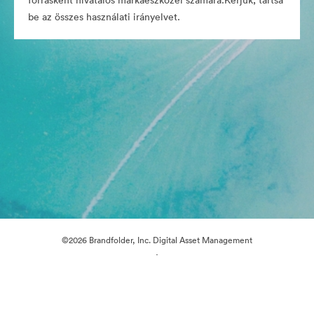
forrásként hivatalos márkaeszközei számára.Kérjük, tartsa
be az összes használati irányelvet.
©2026 Brandfolder, Inc. Digital Asset Management
·
Cookie-beállítások
Adatvédelem
Szolgáltatás feltételei