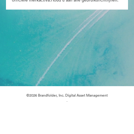
officiële merkactiva.Houd u aan alle gebruiksrichtlijnen.
©2026 Brandfolder, Inc. Digital Asset Management
·
Cookievoorkeuren
Privacybeleid
Servicevoorwaarden