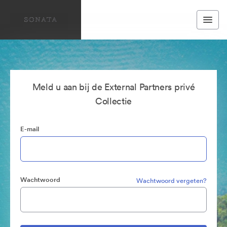
Meld u aan bij de External Partners privé
Collectie
E-mail
Wachtwoord
Wachtwoord vergeten?