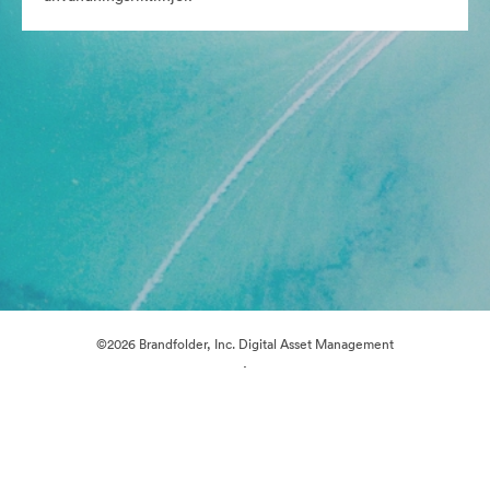
©2026 Brandfolder, Inc. Digital Asset Management
·
Cookie-inställningar
Sekretesspolicy
Användarvillkor
Livechatt