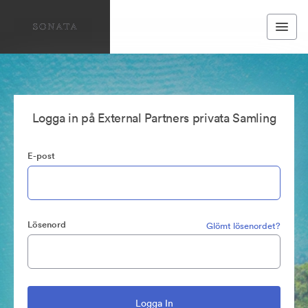
Logga in på External Partners privata Samling
E-post
Lösenord
Glömt lösenordet?