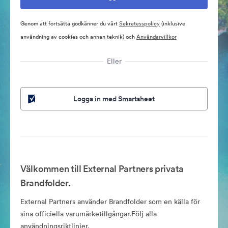
Genom att fortsätta godkänner du vårt
Sekretesspolicy
(inklusive
användning av cookies och annan teknik) och
Användarvillkor
Eller
Logga in med Smartsheet
Välkommen till External Partners privata
Brandfolder.
External Partners använder Brandfolder som en källa för
sina officiella varumärketillgångar.Följ alla
användningsriktlinjer.