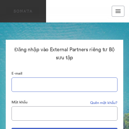
Đăng nhập vào External Partners riêng tư Bộ
sưu tập
E-mail
Mật khẩu
Quên mật khẩu?