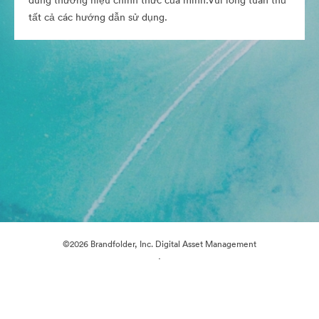
dung thương hiệu chính thức của mình.Vui lòng tuân thủ
tất cả các hướng dẫn sử dụng.
©2026 Brandfolder, Inc. Digital Asset Management
·
Tùy chọn cookie
Chính sách bảo mật
Điều khoản dịch vụ