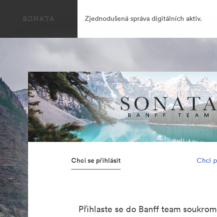
Zjednodušená správa digitálních aktiv.
Chci se přihlásit
Chci p
Přihlaste se do Banff team soukro