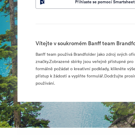
Přihlaste se pomocí Smartsheet
Vítejte v soukromém Banff team Brandfo
Banff team používá Brandfolder jako zdroj svých ofic
značky.Zobrazené sbírky jsou veřejně přístupné pro 
formálně požádat o kreativní podklady, klikněte výš
přístup k žádosti a vyplňte formulář.Dodržujte pro
používání.