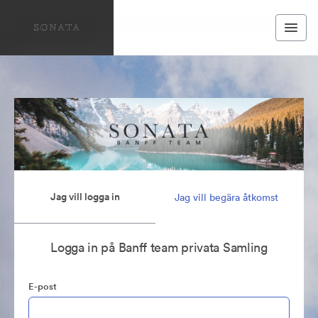
Jag vill logga in
Jag vill begära åtkomst
Logga in på Banff team privata Samling
E-post