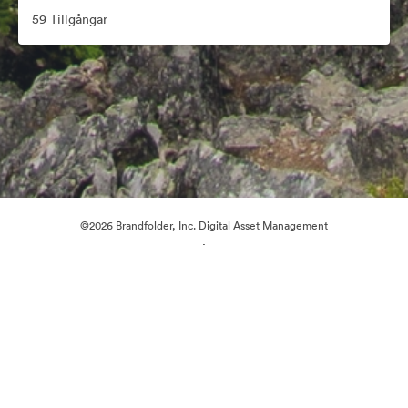
59 Tillgångar
©2026 Brandfolder, Inc. Digital Asset Management
·
Cookie-inställningar
Sekretesspolicy
Användarvillkor
Livechatt
E-postsupport