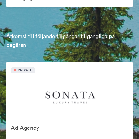
Åtkomst till följande tillgångar tillgängliga på
begäran
PRIVATE
Ad Agency