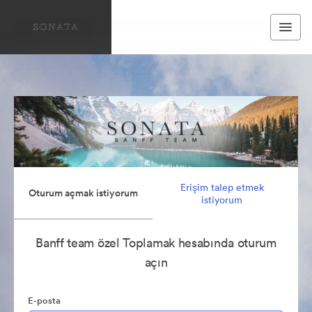
Erişim talep etmek
Oturum açmak istiyorum
istiyorum
Banff team özel Toplamak hesabında oturum
açın
E-posta