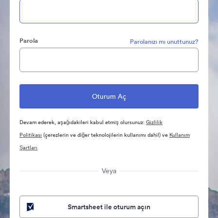
Parola
Parolanızı mı unuttunuz?
Devam ederek, aşağıdakileri kabul etmiş olursunuz:
Gizlilik
Politikası
(çerezlerin ve diğer teknolojilerin kullanımı dahil) ve
Kullanım
Şartları
Veya
Smartsheet ile oturum açın