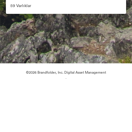
59 Varlıklar
©2026 Brandfolder, Inc. Digital Asset Management
·
Çerez Tercihleri
Gizlilik Politikası
Kullanım Şartları
Canlı sohbet
E-posta desteği