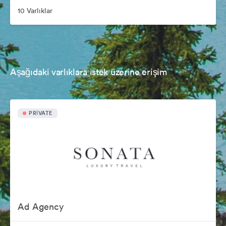
10 Varlıklar
Aşağıdaki varlıklara istek üzerine erişim
PRIVATE
Ad Agency