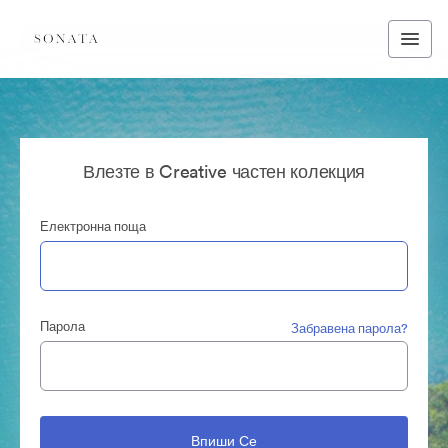
Влезте в Creative частен колекция
Електронна поща
Парола
Забравена парола?