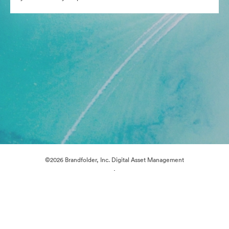
©2026 Brandfolder, Inc. Digital Asset Management
·
Предпочитания за бисквитки
Декларация за поверителност
Условия за ползване
Чат на живо