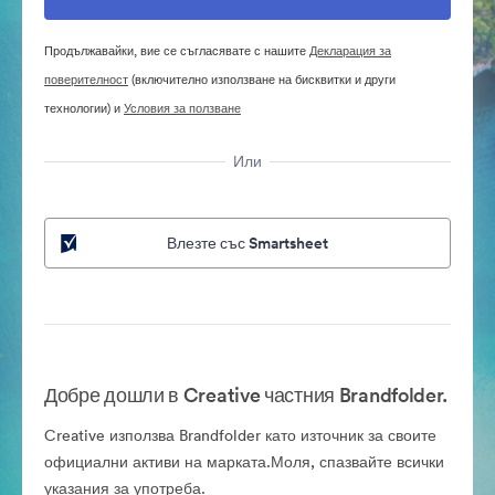
Продължавайки, вие се съгласявате с нашите
Декларация за
поверителност
(включително използване на бисквитки и други
технологии) и
Условия за ползване
Или
Влезте със Smartsheet
Добре дошли в Creative частния Brandfolder.
Creative използва Brandfolder като източник за своите
официални активи на марката.Моля, спазвайте всички
указания за употреба.