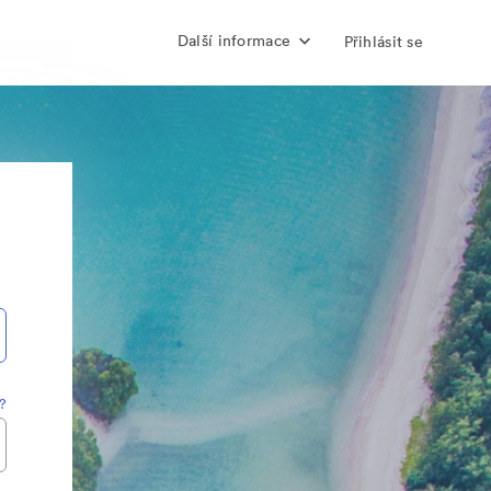
Další informace
Přihlásit se
?