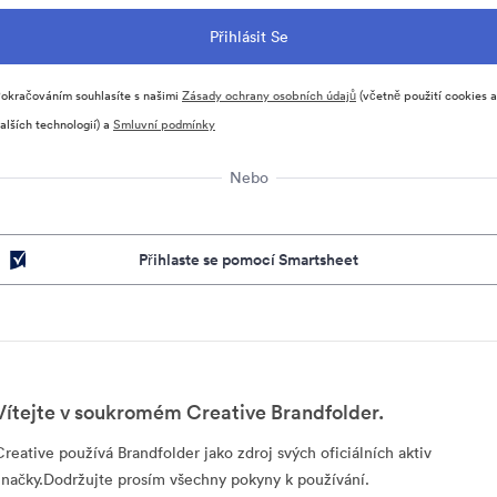
okračováním souhlasíte s našimi
Zásady ochrany osobních údajů
(včetně použití cookies a
alších technologií) a
Smluvní podmínky
Nebo
Přihlaste se pomocí Smartsheet
Vítejte v soukromém Creative Brandfolder.
Creative používá Brandfolder jako zdroj svých oficiálních aktiv
značky.Dodržujte prosím všechny pokyny k používání.