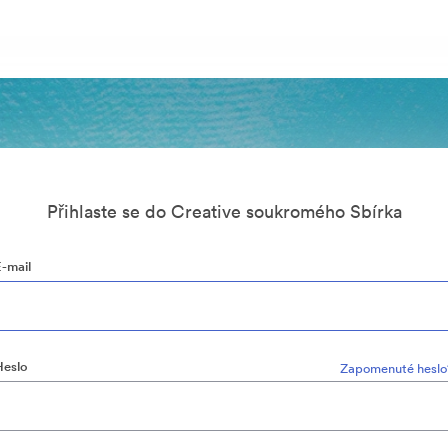
Přihlaste se do Creative soukromého Sbírka
E-mail
Heslo
Zapomenuté heslo