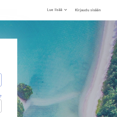
Lue lisää
Kirjaudu sisään
?