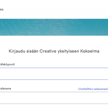
aa.
Kirjaudu sisään Creative yksityiseen Kokoelma
Sähköposti
Salasana
Unohditko salasanasi