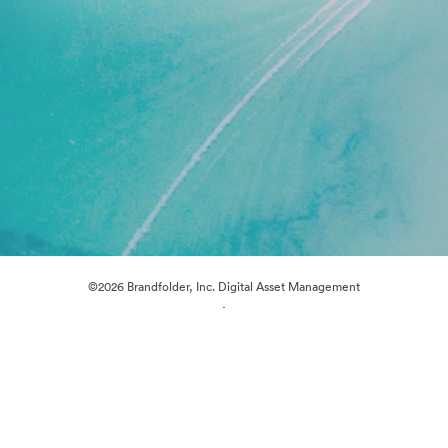
©2026 Brandfolder, Inc. Digital Asset Management
·
Cookie-inställningar
Sekretesspolicy
Användarvillkor
Livechatt
E-postsupport