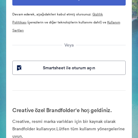
Devam ederek, aşağıdakileri kabul etmiş olursunuz:
Gizlilik
Politikası
(çerezlerin ve diğer teknolojilerin kullanımı dahil) ve
Kullanım
Şartları
Veya
Smartsheet ile oturum açın
Creative özel Brandfolder'e hoş geldiniz.
Creative, resmi marka varlıkları için bir kaynak olarak
Brandfolder kullanıyor.Lütfen tüm kullanım yönergelerine
uyun.