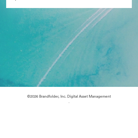
©2026 Brandfolder, Inc. Digital Asset Management
·
Çerez Tercihleri
Gizlilik Politikası
Kullanım Şartları
Canlı sohbet