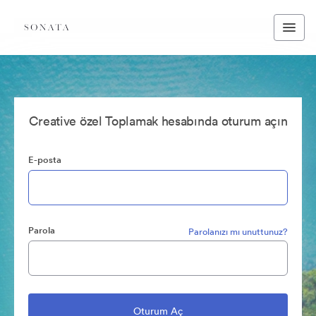
Creative özel Toplamak hesabında oturum açın
E-posta
Parola
Parolanızı mı unuttunuz?