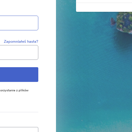
Zapomniałeś hasła?
orzystanie z plików