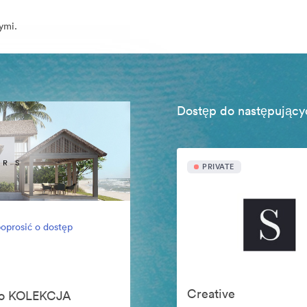
ymi.
Dostęp do następujący
PRIVATE
oprosić o dostęp
Creative
ego KOLEKCJA