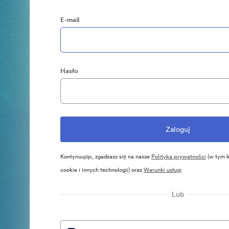
E-mail
Hasło
Kontynuując, zgadzasz się na nasze
Polityka prywatności
(w tym k
cookie i innych technologii) oraz
Warunki usługi
Lub