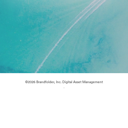
©2026 Brandfolder, Inc. Digital Asset Management
·
Evästeasetukset
Yksityisyyskäytäntö
Käyttöehdot
Reaaliaikainen keskustelu
Sähköpostituki