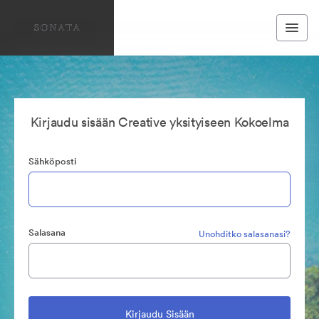
Kirjaudu sisään Creative yksityiseen Kokoelma
Sähköposti
Salasana
Unohditko salasanasi?