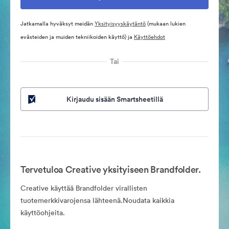
Jatkamalla hyväksyt meidän
Yksityisyyskäytäntö
(mukaan lukien
evästeiden ja muiden tekniikoiden käyttö) ja
Käyttöehdot
Tai
Kirjaudu sisään Smartsheetillä
Tervetuloa Creative yksityiseen Brandfolder.
Creative käyttää Brandfolder virallisten
tuotemerkkivarojensa lähteenä.Noudata kaikkia
käyttöohjeita.