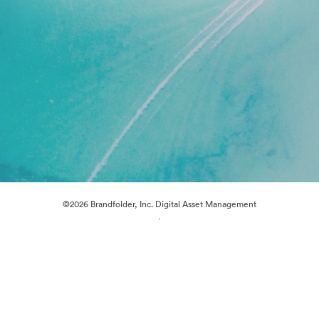
©2026 Brandfolder, Inc. Digital Asset Management
·
Preferenze cookie
Informativa sulla privacy
Condizioni d'uso
Chat dal vivo“
Supporto e-mail