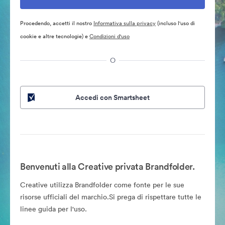
Procedendo, accetti il nostro
Informativa sulla privacy
(incluso l'uso di
cookie e altre tecnologie) e
Condizioni d'uso
O
Accedi con Smartsheet
Benvenuti alla Creative privata Brandfolder.
Creative utilizza Brandfolder come fonte per le sue
risorse ufficiali del marchio.Si prega di rispettare tutte le
linee guida per l'uso.