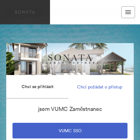
Chci se přihlásit
Chci požádat o přístup
jsem VUMC Zaměstnanec
VUMC SSO