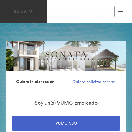
Quiero iniciar sesión
Quiero solicitar acceso
Soy un(a) VUMC Empleado
VUMC SSO