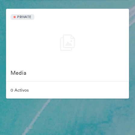
PRIVATE
Media
0 Activos