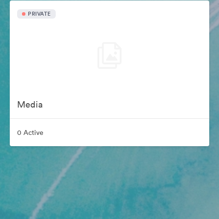
PRIVATE
Media
0 Active