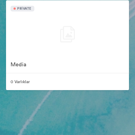
PRIVATE
Media
0 Varlıklar