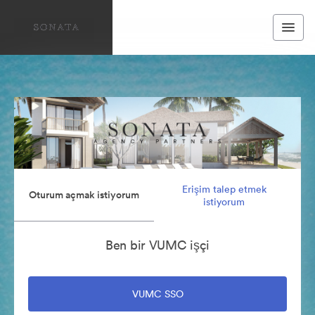
Erişim talep etmek
Oturum açmak istiyorum
istiyorum
Ben bir VUMC işçi
VUMC SSO