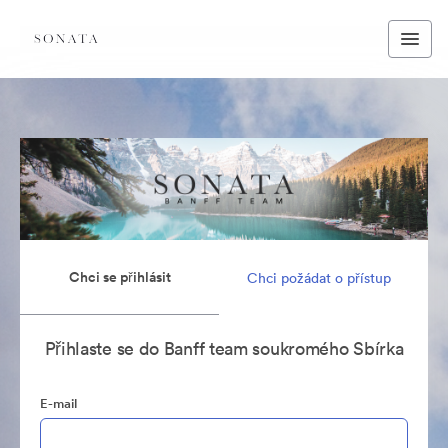
Chci se přihlásit
Chci požádat o přístup
Přihlaste se do Banff team soukromého Sbírka
E-mail