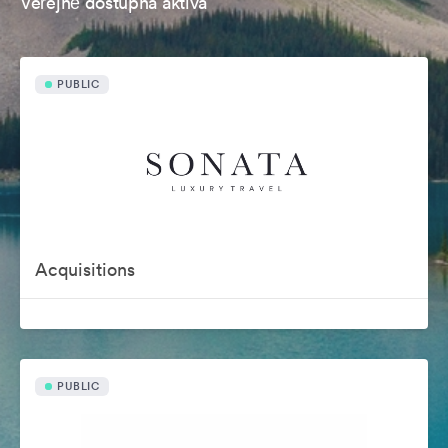
Veřejně dostupná aktiva
PUBLIC
Acquisitions
PUBLIC