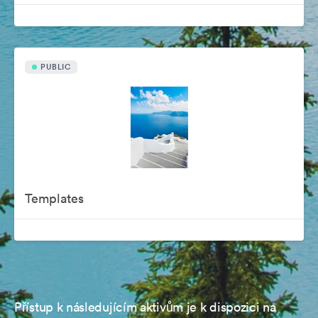
PUBLIC
Templates
Přístup k následujícím aktivům je k dispozici na