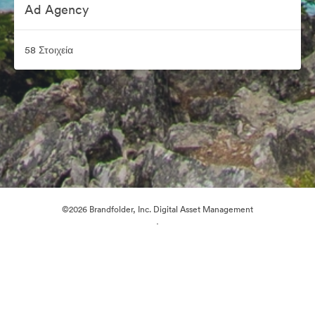
Ad Agency
58 Στοιχεία
©2026 Brandfolder, Inc. Digital Asset Management
·
Προτιμήσεις cookie
Πολιτική περί Ιδιωτικότητας
Όροι χρήσης
Ζωντανή συνομιλία