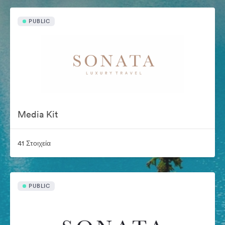
PUBLIC
Media Kit
41 Στοιχεία
PUBLIC