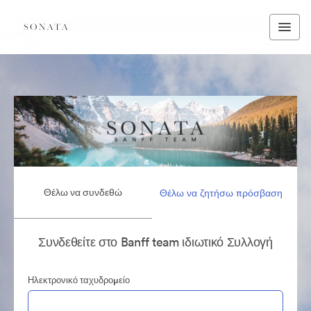
Θέλω να συνδεθώ
Θέλω να ζητήσω πρόσβαση
Συνδεθείτε στο Banff team ιδιωτικό Συλλογή
Ηλεκτρονικό ταχυδρομείο