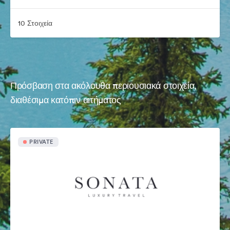
10 Στοιχεία
Πρόσβαση στα ακόλουθα περιουσιακά στοιχεία,
διαθέσιμα κατόπιν αιτήματος
PRIVATE