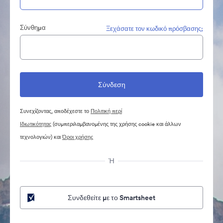
Σύνθημα
Ξεχάσατε τον κωδικό πρόσβασης;
Συνεχίζοντας, αποδέχεστε το
Πολιτική περί
Ιδιωτικότητας
(συμπεριλαμβανομένης της χρήσης cookie και άλλων
τεχνολογιών) και
Όροι χρήσης
Ή
Συνδεθείτε με το Smartsheet