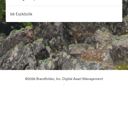
58 Eszközök
©2026 Brandfolder, Inc. Digital Asset Management
·
Cookie-beállítások
Adatvédelem
Szolgáltatás feltételei
Élő chat
E-mail támogatás