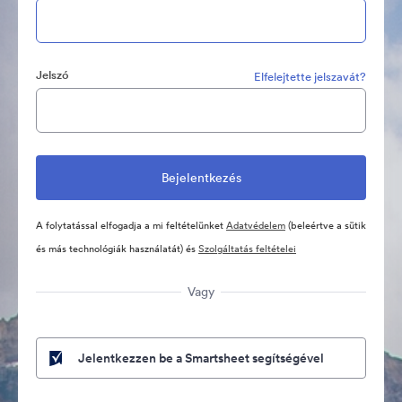
Jelszó
Elfelejtette jelszavát?
A folytatással elfogadja a mi feltételünket
Adatvédelem
(beleértve a sütik
és más technológiák használatát) és
Szolgáltatás feltételei
Vagy
Jelentkezzen be a Smartsheet segítségével