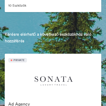
10 Eszközök
Kérésre elérhető a következő eszközökhöz való
hozzáférés
PRIVATE
Ad Agency