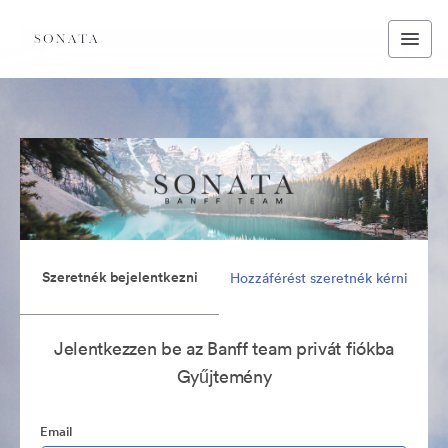
Szeretnék bejelentkezni
Hozzáférést szeretnék kérni
Jelentkezzen be az Banff team privát fiókba
Gyűjtemény
Email