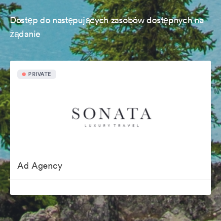
Dostęp do następujących zasobów dostępnych na
żądanie
PRIVATE
Ad Agency