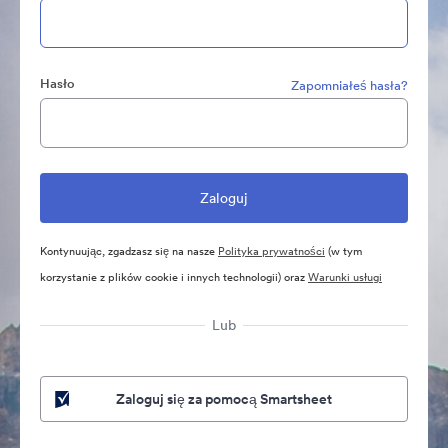
Hasło
Zapomniałeś hasła?
Kontynuując, zgadzasz się na nasze
Polityka prywatności
(w tym
korzystanie z plików cookie i innych technologii) oraz
Warunki usługi
Lub
Zaloguj się za pomocą Smartsheet