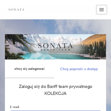
chcę się zalogować
Chcę poprosić o dostęp
Zaloguj się do Banff team prywatnego
KOLEKCJA
E-mail