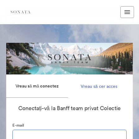
Vreau să mă conectez
Vreau să cer acces
Conectați-vă la Banff team privat Colectie
E-mail