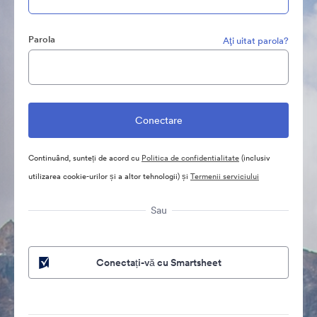
Parola
Aţi uitat parola?
Continuând, sunteți de acord cu
Politica de confidentialitate
(inclusiv
utilizarea cookie-urilor și a altor tehnologii) și
Termenii serviciului
Sau
Conectați-vă cu Smartsheet