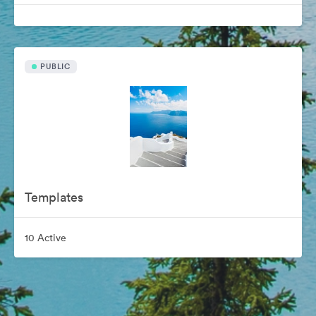
PUBLIC
Templates
10 Active