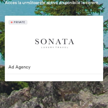
Acces la următoarele active disponibile la cerere
PRIVATE
Ad Agency