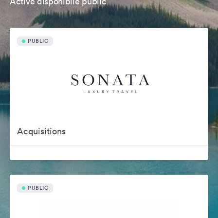
Active disponibile public
PUBLIC
Acquisitions
PUBLIC