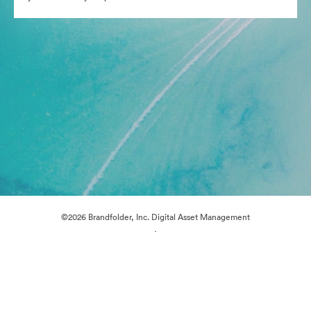
©2026 Brandfolder, Inc. Digital Asset Management
·
Предпочитания за бисквитки
Декларация за поверителност
Условия за ползване
Чат на живо