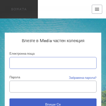
Влезте в Media частен колекция
Електронна поща
Парола
Забравена парола?