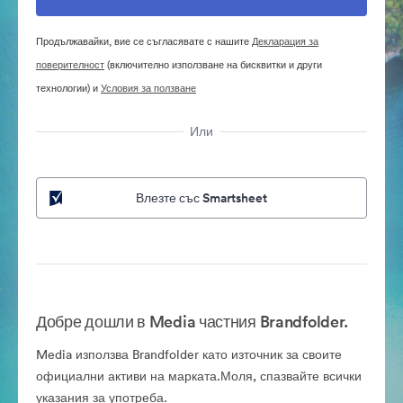
Продължавайки, вие се съгласявате с нашите
Декларация за
поверителност
(включително използване на бисквитки и други
технологии) и
Условия за ползване
Или
Влезте със Smartsheet
Добре дошли в Media частния Brandfolder.
Media използва Brandfolder като източник за своите
официални активи на марката.Моля, спазвайте всички
указания за употреба.