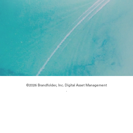
©2026 Brandfolder, Inc. Digital Asset Management
·
Předvolby souborů cookie
Zásady ochrany osobních údajů
Smluvní podmínky
Živý chat
E-mailová podpora