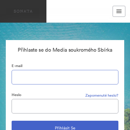
Přihlaste se do Media soukromého Sbírka
E-mail
Heslo
Zapomenuté heslo?