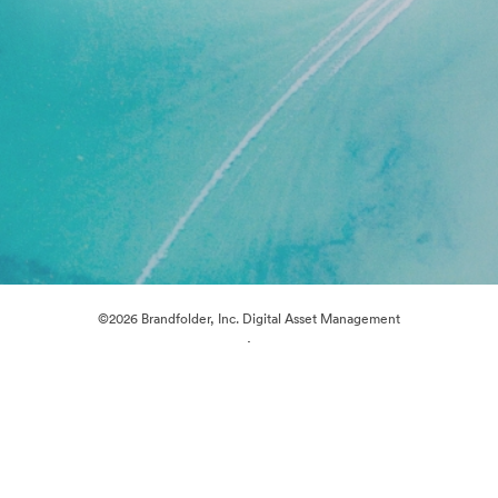
©2026 Brandfolder, Inc. Digital Asset Management
·
Preferencje plików cookie
Polityka prywatności
Warunki usługi
Czat na żywo
Wsparcie emailowe