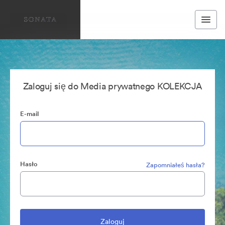
Zaloguj się do Media prywatnego KOLEKCJA
E-mail
Hasło
Zapomniałeś hasła?