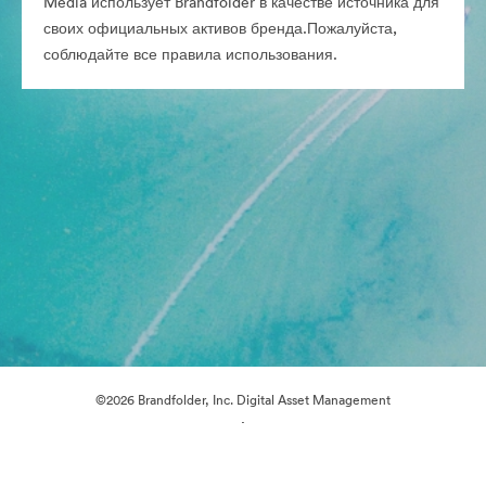
Media использует Brandfolder в качестве источника для
своих официальных активов бренда.Пожалуйста,
соблюдайте все правила использования.
©2026 Brandfolder, Inc. Digital Asset Management
·
Настройки файлов cookie
Политика конфиденциальности