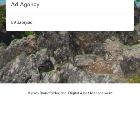
Ad Agency
59 Στοιχεία
©2026 Brandfolder, Inc. Digital Asset Management
·
Προτιμήσεις cookie
Πολιτική περί Ιδιωτικότητας
Όροι χρήσης
Ζωντανή συνομιλία