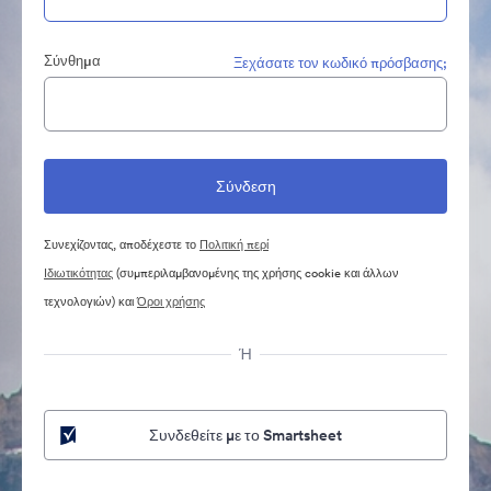
Σύνθημα
Ξεχάσατε τον κωδικό πρόσβασης;
Συνεχίζοντας, αποδέχεστε το
Πολιτική περί
Ιδιωτικότητας
(συμπεριλαμβανομένης της χρήσης cookie και άλλων
τεχνολογιών) και
Όροι χρήσης
Ή
Συνδεθείτε με το Smartsheet