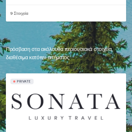
9 Στοιχεία
Πρόσβαση στα ακόλουθα περιουσιακά στοιχεία,
διαθέσιμα κατόπιν αιτήματος
PRIVATE