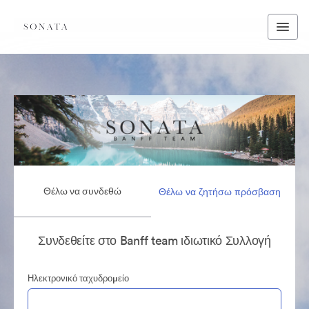
Θέλω να συνδεθώ
Θέλω να ζητήσω πρόσβαση
Συνδεθείτε στο Banff team ιδιωτικό Συλλογή
Ηλεκτρονικό ταχυδρομείο