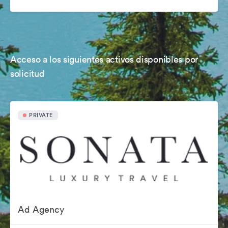
Acceso a los siguientes activos disponibles por
solicitud
PRIVATE
Ad Agency