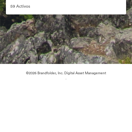
59 Activos
©2026 Brandfolder, Inc. Digital Asset Management
·
Preferencias de cookies
Política de privacidad
Términos del Servicio
Chat en directo
Asistencia por correo electrónico