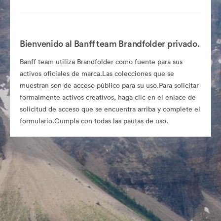
Bienvenido al Banff team Brandfolder privado.
Banff team utiliza Brandfolder como fuente para sus
activos oficiales de marca.Las colecciones que se
muestran son de acceso público para su uso.Para solicitar
formalmente activos creativos, haga clic en el enlace de
solicitud de acceso que se encuentra arriba y complete el
formulario.Cumpla con todas las pautas de uso.