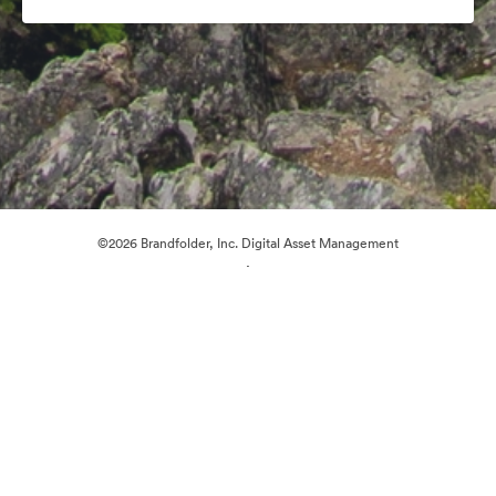
©2026 Brandfolder, Inc. Digital Asset Management
·
Preferenze cookie
Informativa sulla privacy
Condizioni d'uso
Chat dal vivo“
Supporto e-mail
Azionato da