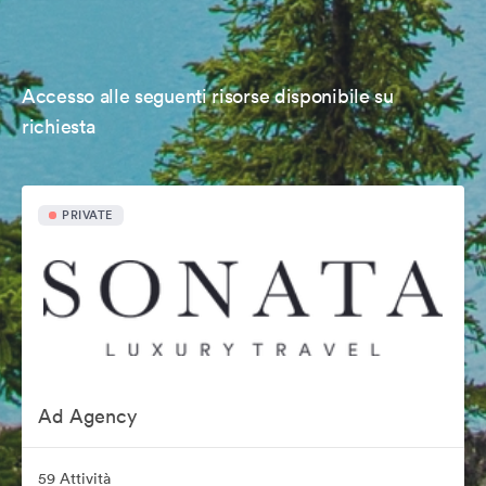
Accesso alle seguenti risorse disponibile su
richiesta
PRIVATE
Ad Agency
59 Attività