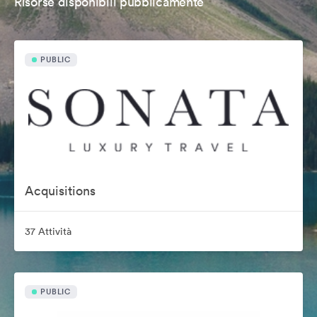
Risorse disponibili pubblicamente
PUBLIC
Acquisitions
37 Attività
PUBLIC