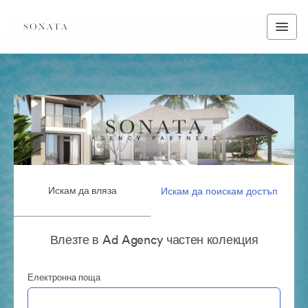
Искам да вляза
Искам да поискам достъп
Влезте в Ad Agency частен колекция
Електронна поща