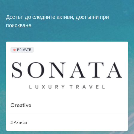
Достъп до следните активи, достъпни при
поискване
PRIVATE
Creative
2 Активи