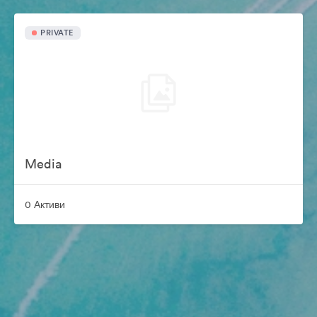
PRIVATE
Media
0 Активи