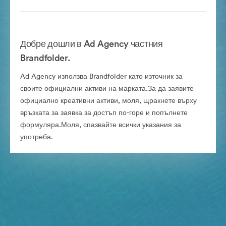
Добре дошли в Ad Agency частния
Brandfolder.
Ad Agency използва Brandfolder като източник за
своите официални активи на марката.За да заявите
официално креативни активи, моля, щракнете върху
връзката за заявка за достъп по-горе и попълнете
формуляра.Моля, спазвайте всички указания за
употреба.