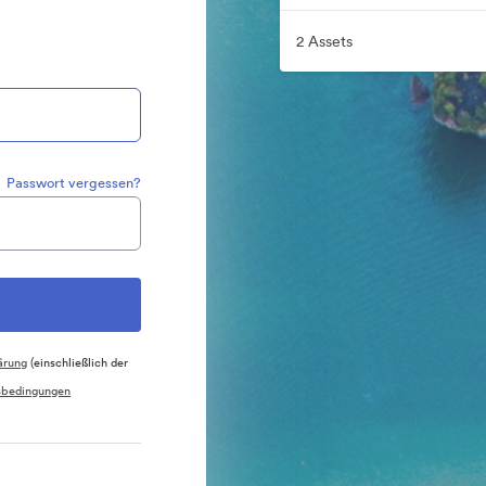
2 Assets
Passwort vergessen?
ärung
(einschließlich der
sbedingungen