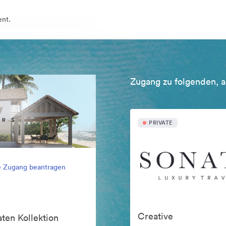
ent.
Zugang zu folgenden, a
PRIVATE
e Zugang beantragen
Creative
ten Kollektion