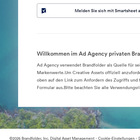
Melden Sie sich mit Smartsheet 
Willkommen im Ad Agency privaten Bra
Ad Agency verwendet Brandfolder als Quelle für sei
Markenwerte.Um Creative Assets offiziell anzuforde
oben auf den Link zum Anfordern des Zugriffs und f
Formular aus.Bitte beachten Sie alle Verwendungsri
·
·
©2026 Brandfolder, Inc. Digital Asset Management
Cookie-Einstellungen