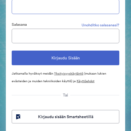
Salasana
Unohditko salasanasi?
Jatkamalla hyväksyt meidän
Yksityisyyskäytäntö
(mukaan lukien
evästeiden ja muiden tekniikoiden käyttö) ja
Käyttöehdot
Tai
Kirjaudu sisään Smartsheetillä