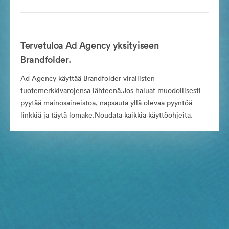
Tervetuloa Ad Agency yksityiseen
Brandfolder.
Ad Agency käyttää Brandfolder virallisten
tuotemerkkivarojensa lähteenä.Jos haluat muodollisesti
pyytää mainosaineistoa, napsauta yllä olevaa pyyntöä-
linkkiä ja täytä lomake.Noudata kaikkia käyttöohjeita.