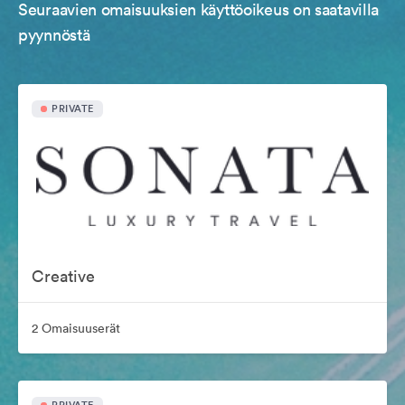
Seuraavien omaisuuksien käyttöoikeus on saatavilla
pyynnöstä
PRIVATE
Creative
2 Omaisuuserät