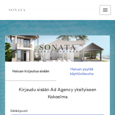
Haluan pyytää
Haluan kirjautua sisään
käyttöoikeutta
Kirjaudu sisään Ad Agency yksityiseen
Kokoelma
Sähköposti