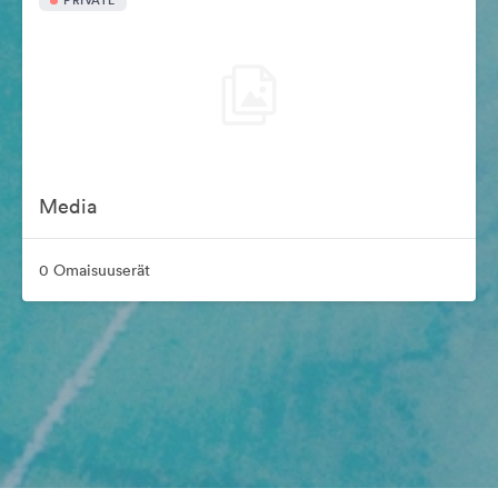
PRIVATE
Media
0 Omaisuuserät