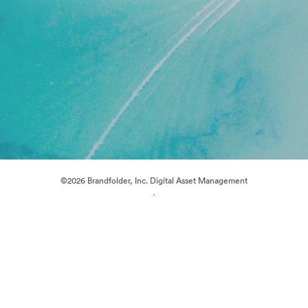
©2026 Brandfolder, Inc. Digital Asset Management
·
Preferencias de cookies
Política de privacidad
Términos del Servicio
Chat en directo
Asistencia por correo electrónico