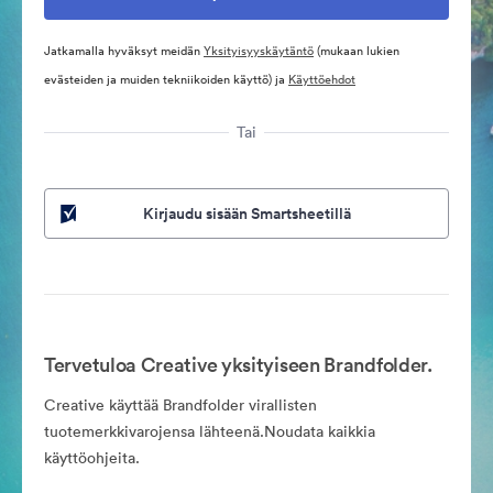
Jatkamalla hyväksyt meidän
Yksityisyyskäytäntö
(mukaan lukien
evästeiden ja muiden tekniikoiden käyttö) ja
Käyttöehdot
Tai
Kirjaudu sisään Smartsheetillä
Tervetuloa Creative yksityiseen Brandfolder.
Creative käyttää Brandfolder virallisten
tuotemerkkivarojensa lähteenä.Noudata kaikkia
käyttöohjeita.