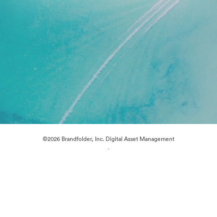
©2026 Brandfolder, Inc. Digital Asset Management
·
Evästeasetukset
Yksityisyyskäytäntö
Käyttöehdot
Reaaliaikainen keskustelu
Sähköpostituki