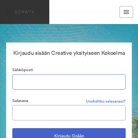
Kirjaudu sisään Creative yksityiseen Kokoelma
Sähköposti
Salasana
Unohditko salasanasi?