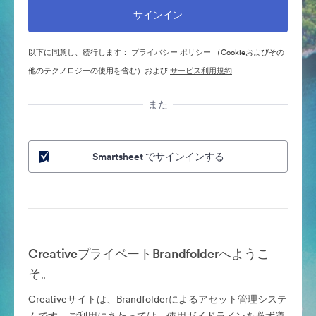
以下に同意し、続行します：
プライバシー ポリシー
（Cookieおよびその
他のテクノロジーの使用を含む）および
サービス利用規約
また
Smartsheet でサインインする
CreativeプライベートBrandfolderへようこ
そ。
Creativeサイトは、Brandfolderによるアセット管理システ